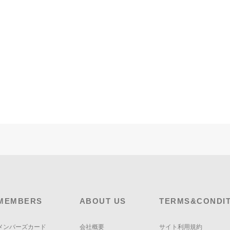
MEMBERS
ABOUT US
TERMS&CONDIT
メンバーズカード
会社概要
サイト利用規約