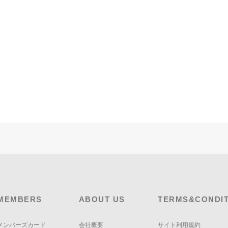
MEMBERS
ABOUT US
TERMS&CONDIT
メンバーズカード
会社概要
サイト利用規約