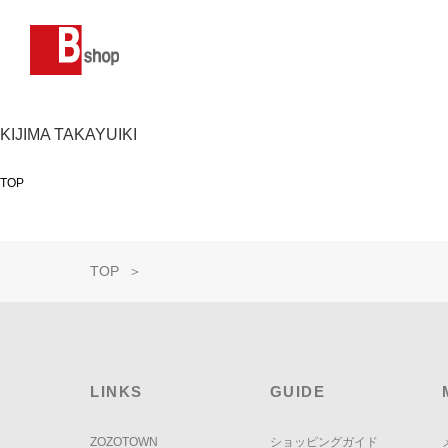
KIJIMA TAKAYUIKI
TOP
TOP
＞
LINKS
GUIDE
ZOZOTOWN
ショッピングガイド