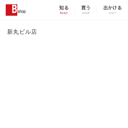
知る
買う
出かける
READ
SHOP
VISIT
新丸ビル店