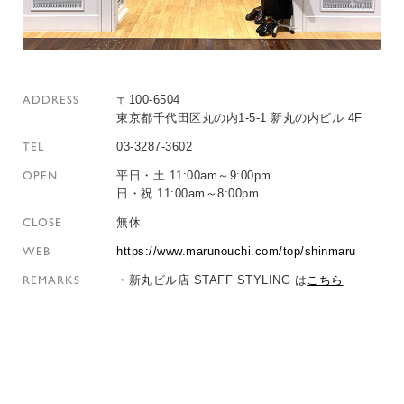
ADDRESS
〒100-6504
東京都千代田区丸の内1-5-1 新丸の内ビル 4F
TEL
03-3287-3602
OPEN
平日・土 11:00am～9:00pm
日・祝 11:00am～8:00pm
CLOSE
無休
WEB
https://www.marunouchi.com/top/shinmaru
REMARKS
・新丸ビル店 STAFF STYLING は
こちら