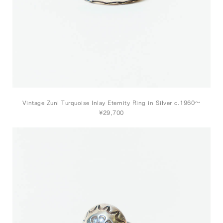
Vintage Zuni Turquoise Inlay Eternity Ring in Silver c.1960～
¥29,700