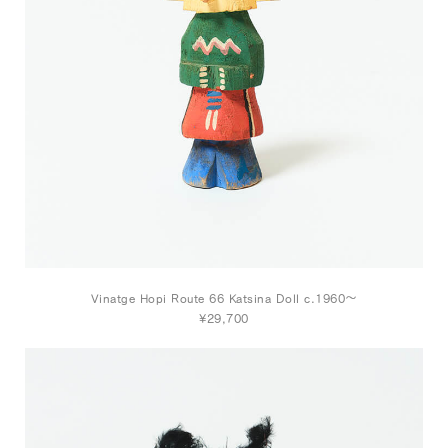
Vinatge Hopi Route 66 Katsina Doll c.1960～
¥29,700