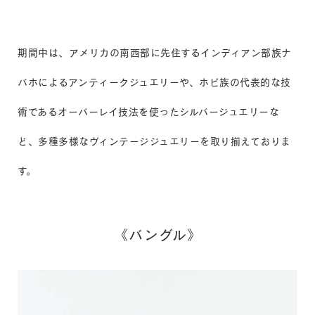
期間中は、アメリカの南西部に先住するインディアン部族ナ
バホによるアンティークジュエリーや、ホピ族の代表的な技
術であるオーバーレイ技法を使ったシルバージュエリーな
ど、多種多様なヴィンテージジュエリーを取り揃えておりま
す。
《バングル》