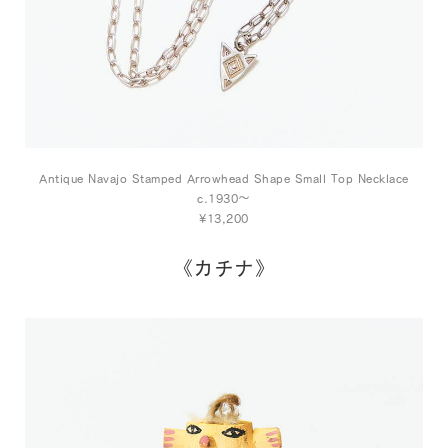
Antique Navajo Stamped Arrowhead Shape Small Top Necklace
c.1930～
¥13,200
《カチナ》