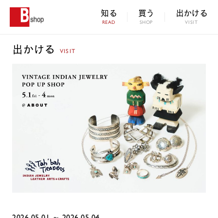
知る
買う
出かける
READ
SHOP
VISIT
出かける
VISIT
2026.05.01 ～ 2026.05.04