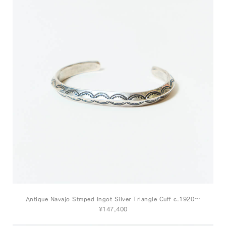
Antique Navajo Stmped Ingot Silver Triangle Cuff c.1920～
¥147,400