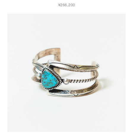
¥266,200