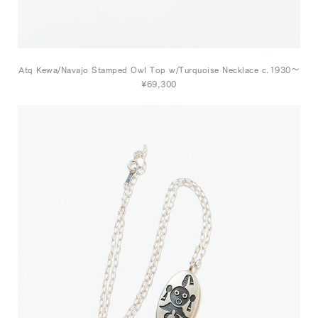
Atq Kewa/Navajo Stamped Owl Top w/Turquoise Necklace c.1930～
¥69,300