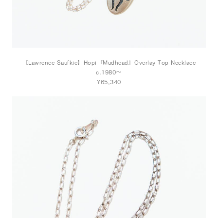
【Lawrence Saufkie】Hopi『Mudhead』Overlay Top Necklace
c.1980～
¥65,340