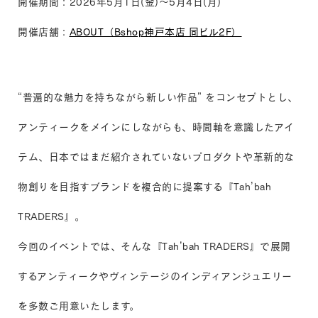
開催期間：2026年5月1日(金)～5月4日(月)
開催店舗：
ABOUT（Bshop神戸本店 同ビル2F）
“普遍的な魅力を持ちながら新しい作品” をコンセプトとし、
アンティークをメインにしながらも、時間軸を意識したアイ
テム、日本ではまだ紹介されていないプロダクトや革新的な
物創りを目指すブランドを複合的に提案する『Tah’bah
TRADERS』。
今回のイベントでは、そんな『Tah’bah TRADERS』で展開
するアンティークやヴィンテージのインディアンジュエリー
を多数ご用意いたします。