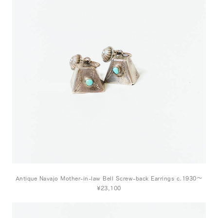
Antique Navajo Mother-in-law Bell Screw-back Earrings c.1930～
¥23,100