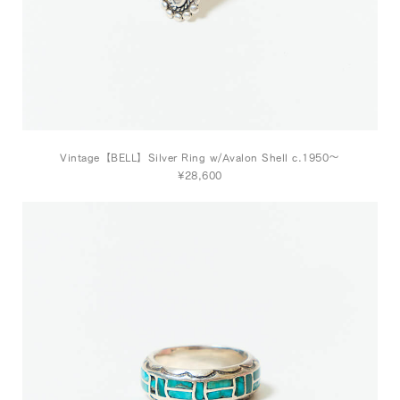
Vintage【BELL】Silver Ring w/Avalon Shell c.1950～
¥28,600