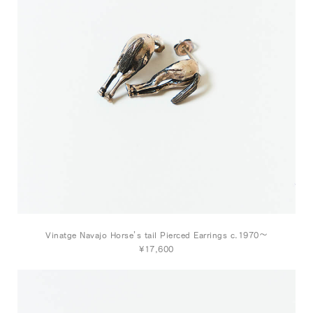
Vinatge Navajo Horse’s tail Pierced Earrings c.1970～
¥17,600