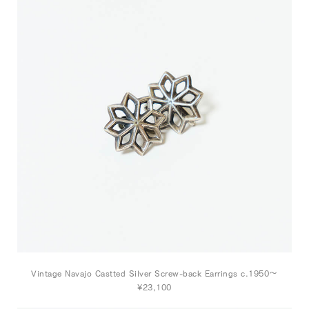
Vintage Navajo Castted Silver Screw-back Earrings c.1950～
¥23,100