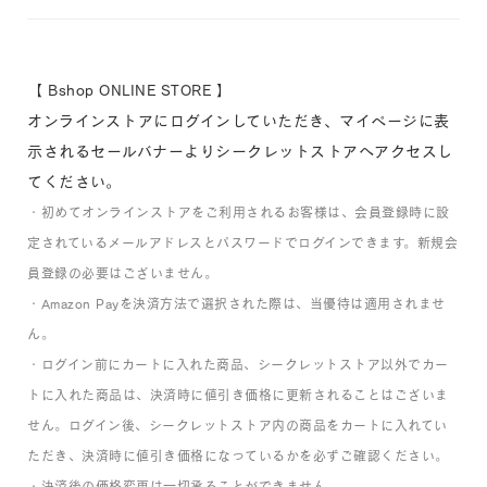
【 Bshop ONLINE STORE 】
オンラインストアにログインしていただき、マイページに表
示されるセールバナーよりシークレットストアへアクセスし
てください。
・初めてオンラインストアをご利用されるお客様は、会員登録時に設
定されているメールアドレスとパスワードでログインできます。新規会
員登録の必要はございません。
・Amazon Payを決済方法で選択された際は、当優待は適用されませ
ん。
・ログイン前にカートに入れた商品、シークレットストア以外でカー
トに入れた商品は、決済時に値引き価格に更新されることはございま
せん。ログイン後、シークレットストア内の商品をカートに入れてい
ただき、決済時に値引き価格になっているかを必ずご確認ください。
・決済後の価格変更は一切承ることができません。