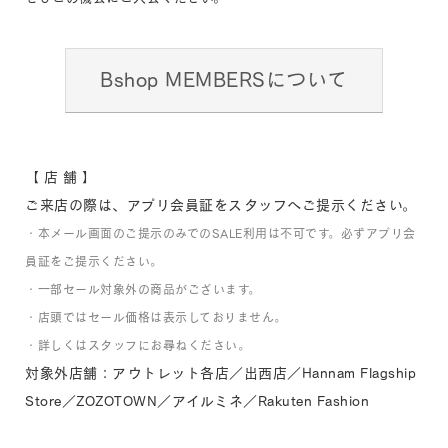
Bshop MEMBERSについて
【 店 舗 】
ご来店の際は、アプリ会員証をスタッフへご提示ください。
・本メール画面のご提示のみでのSALE利用は不可です。必ずアプリ会
員証をご提示ください。
・一部セール対象外の商品がございます。
・店頭ではセール価格は表示しておりません。
・詳しくはスタッフにお尋ねください。
対象外店舗：アウトレット各店／出西店／Hannam Flagship
Store／ZOZOTOWN／アイルミネ／Rakuten Fashion