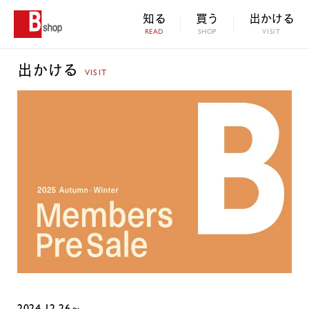
知る
買う
出かける
READ
SHOP
VISIT
出かける
VISIT
2024.12.26～