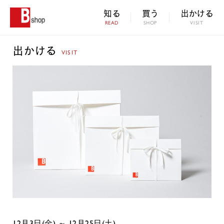
知る
買う
出かける
READ
SHOP
VISIT
出かける
VISIT
12月3日(金) ～ 12月25日(土)