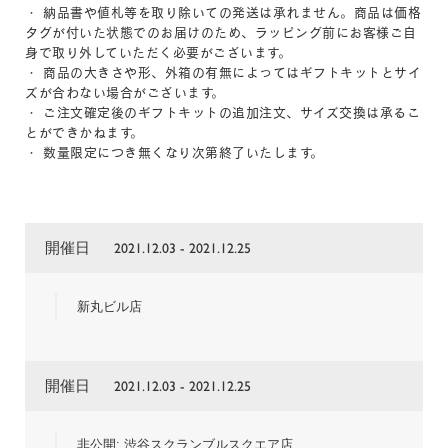
・ 納品書や値札等を取り除いての発送は承れません。商品は価格
タグが付いた状態でのお届けのため、ラッピング前にお客様ご自
身で取り外していただく必要がございます。
・ 商品の大きさや形、外箱の有無によってはギフトキットとサイ
ズが合わない場合がございます。
・ ご注文確定後のギフトキットの追加注文、サイズ交換は承るこ
とができかねます。
・ 数量限定につき無くなり次第終了いたします。
開催日
2021.12.03 - 2021.12.25
新丸ビル店
開催日
2021.12.03 - 2021.12.25
非公開: 渋谷スクランブルスクエア店