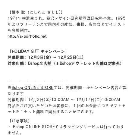
【橋本 聡（はしもと さとし)】
1971年横浜生まれ。桑沢デザイン研究所写真研究科卒業。1995
年よりフリーランスで国内外の雑誌、書籍、広告などでイラスト
を多数制作。
http://s-portfolio.net
「HOLIDAY GIFT キャンペーン」
開催期間：12月3日(金) ～ 12月25日(土)
対象店舗：Bshop全店舗（＊Bshopアウトレット店舗は対象外）
——————————————–
※
Bshop ONLINE STORE
では、開催期間・キャンペーン内容が異
なります
開催期間：12月3日(金)10:00AM ～ 12月17日(金)10:00AM
商品をご注文いただいたお客様に、１回のお会計につきギフトキ
ットを１セット無料で同梱することができます。
【注意事項】
・ Bshop ONLINE STOREではラッピングサービスは行っており
ません。