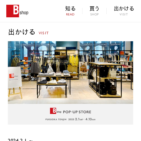
知る
買う
出かける
READ
SHOP
VISIT
出かける
VISIT
2024.2.1 ～