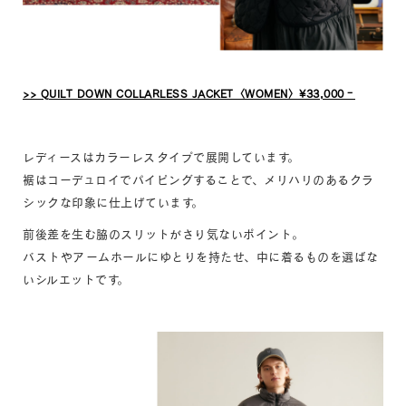
>> QUILT DOWN COLLARLESS JACKET〈WOMEN〉¥33,000‐
レディースはカラーレスタイプで展開しています。
裾はコーデュロイでパイピングすることで、メリハリのあるクラ
シックな印象に仕上げています。
前後差を生む脇のスリットがさり気ないポイント。
バストやアームホールにゆとりを持たせ、中に着るものを選ばな
いシルエットです。