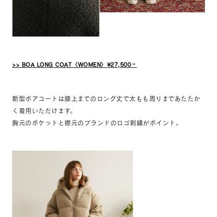
>> BOA LONG COAT〈WOMEN〉¥27,500‐
新型ボアコートは膝上までのロング丈で太もも周りまであたたか
く着用いただけます。
胸元のポケットと襟元のブランドのロゴ刺繍がポイント。