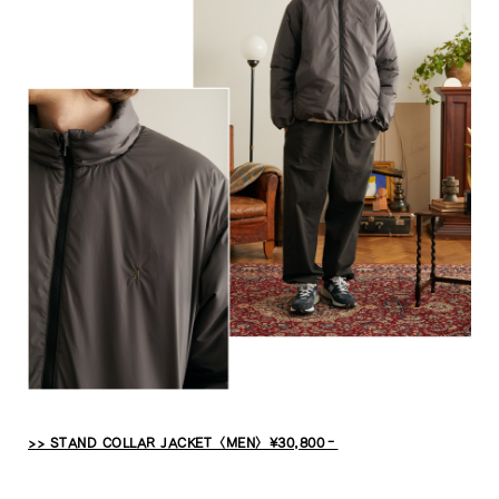
>> STAND COLLAR JACKET〈MEN〉¥30,800‐