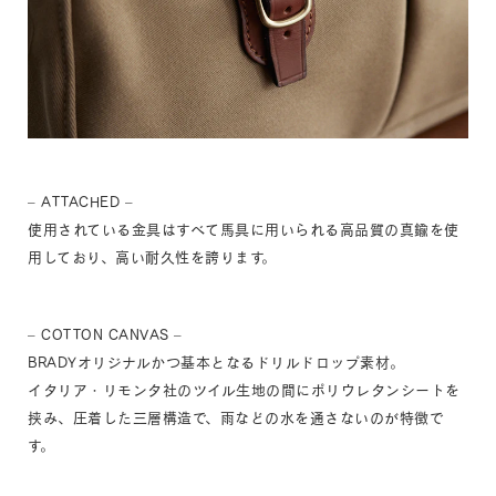
– ATTACHED –
使用されている金具はすべて馬具に用いられる高品質の真鍮を使
用しており、高い耐久性を誇ります。
– COTTON CANVAS –
BRADYオリジナルかつ基本となるドリルドロップ素材。
イタリア・リモンタ社のツイル生地の間にポリウレタンシートを
挟み、圧着した三層構造で、雨などの水を通さないのが特徴で
す。