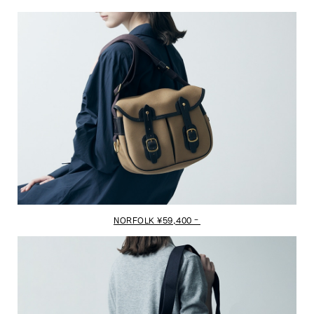
NORFOLK ¥59,400‐