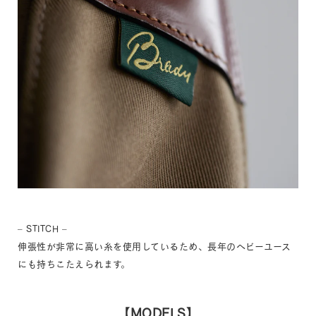
– STITCH –
伸張性が非常に高い糸を使用しているため、長年のヘビーユース
にも持ちこたえられます。
【MODELS】