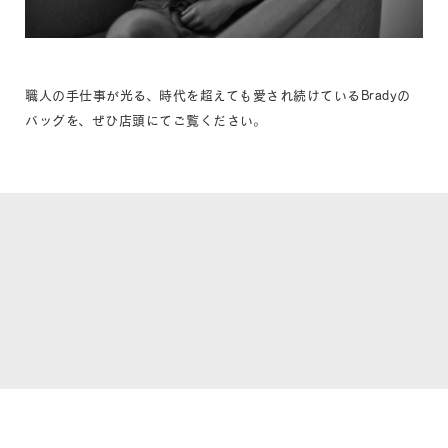
職人の手仕事が光る、時代を超えても愛され続けているBradyの
バッグを、ぜひ店頭にてご覧ください。
# BAG
# Brady
# ブレディ
# バッグ