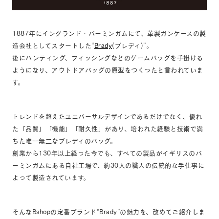
1887年にイングランド・バーミンガムにて、革製ガンケースの製
造会社としてスタートした“
Brady
(ブレディ)”。
後にハンティング、フィッシングなどのゲームバッグを手掛ける
ようになり、アウトドアバッグの原型をつくったと言われていま
す。
トレンドを超えたユニバーサルデザインであるだけでなく、優れ
た「品質」「機能」「耐久性」があり、培われた経験と技術で満
ちた唯一無二なブレディのバッグ。
創業から130年以上経った今でも、すべての製品がイギリスのバ
ーミンガムにある自社工場で、約30人の職人の伝統的な手仕事に
よって製造されています。
そんなBshopの定番ブランド“Brady”の魅力を、改めてご紹介しま