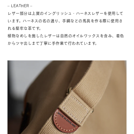
– LEATHER –
レザー部分は上質のイングリッシュ・ハーネスレザーを使用して
います。ハーネスの名の通り、手綱などの馬具を作る際に使用さ
れる堅牢な革です。
植物なめしを施したレザーは自然のオイルワックスを含み、着色
からツヤ出しまで丁寧に手作業で行われています。