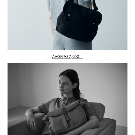
AVON ¥27,500‐