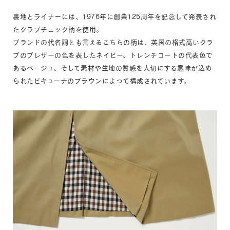
裏地とライナーには、1976年に創業125周年を記念して発表され
たクラブチェック柄を使用。
ブランドの代名詞とも言えるこちらの柄は、英国の格式高いクラ
ブのブレザーの色を表したネイビー、トレンチコートの代表色で
あるベージュ、そして素材や生地の質感を大切にする意味が込め
られたビキューナのブラウンによって構成されています。