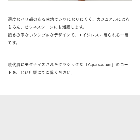
適度なハリ感のある生地でシワになりにくく、カジュアルにはも
ちろん、ビジネスシーンにも活躍します。
飽きの来ないシンプルなデザインで、エイジレスに着られる一着
です。
現代風にモダナイズされたクラシックな「Aquascutum」のコー
トを、ぜひ店頭にてご覧ください。
# アクアスキュータム
# Aquascutum
# コート